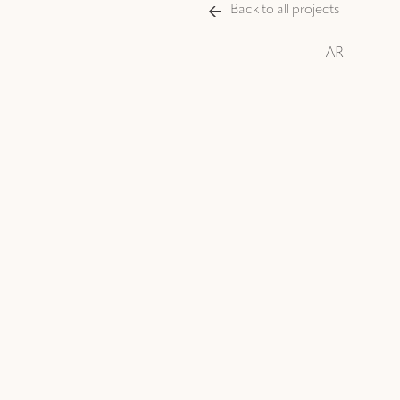
Back to all projects
AR
ا