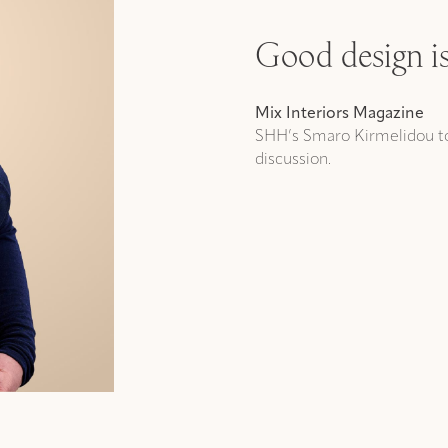
Good design i
Mix Interiors Magazine
SHH’s Smaro Kirmelidou too
discussion.