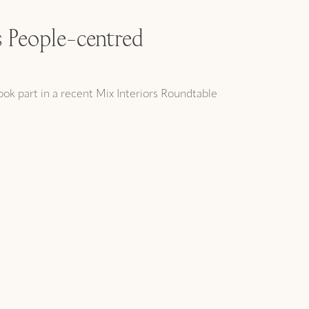
s People-centred
k part in a recent Mix Interiors Roundtable