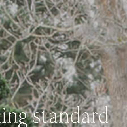
ing
standard