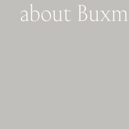
about
Buxm